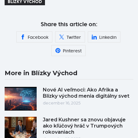
BLÍZKY VÝCHOD
Share this article on:
Facebook
Twitter
Linkedin
Pinterest
More in Blízky Východ
Nové AI veľmoci: Ako Afrika a
Blízky východ menia digitálny svet
december 16, 2025
Jared Kushner sa znovu objavuje
ako kľúčový hráč v Trumpových
rokovaniach