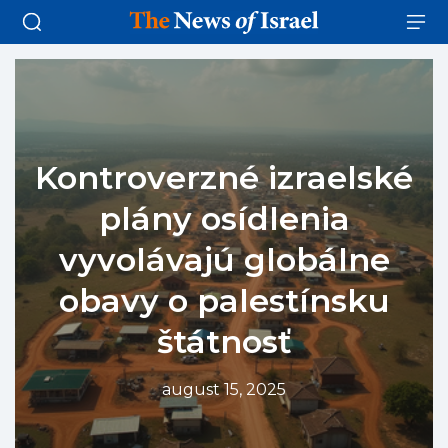
Kontroverzné izraelské
plány osídlenia
vyvolávajú globálne
obavy o palestínsku
štátnosť
august 15, 2025