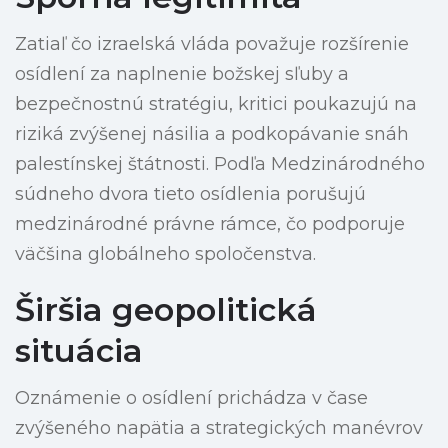
Zatiaľ čo izraelská vláda považuje rozšírenie
osídlení za naplnenie božskej sľuby a
bezpečnostnú stratégiu, kritici poukazujú na
riziká zvýšenej násilia a podkopávanie snáh
palestínskej štátnosti. Podľa Medzinárodného
súdneho dvora tieto osídlenia porušujú
medzinárodné právne rámce, čo podporuje
väčšina globálneho spoločenstva.
Širšia geopolitická
situácia
Oznámenie o osídlení prichádza v čase
zvýšeného napätia a strategických manévrov