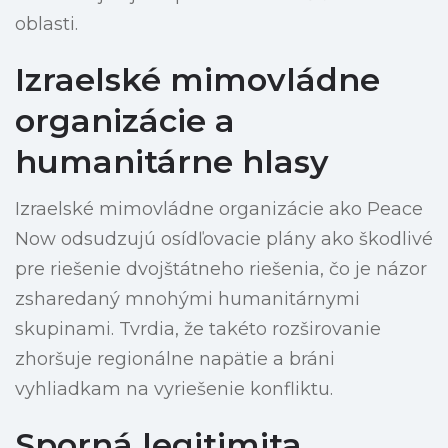
oblasti.
Izraelské mimovládne
organizácie a
humanitárne hlasy
Izraelské mimovládne organizácie ako Peace
Now odsudzujú osídľovacie plány ako škodlivé
pre riešenie dvojštátneho riešenia, čo je názor
zsharedaný mnohými humanitárnymi
skupinami. Tvrdia, že takéto rozširovanie
zhoršuje regionálne napätie a bráni
vyhliadkam na vyriešenie konfliktu.
Sporná legitimita