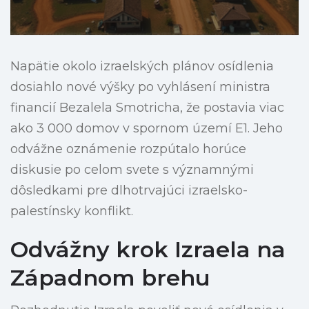
Napätie okolo izraelských plánov osídlenia
dosiahlo nové výšky po vyhlásení ministra
financií Bezalela Smotricha, že postavia viac
ako 3 000 domov v spornom území E1. Jeho
odvážne oznámenie rozpútalo horúce
diskusie po celom svete s významnými
dôsledkami pre dlhotrvajúci izraelsko-
palestínsky konflikt.
Odvážny krok Izraela na
Západnom brehu