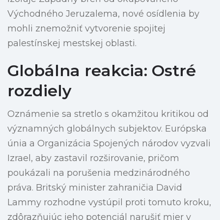
Východného Jeruzalema, nové osídlenia by
mohli znemožniť vytvorenie spojitej
palestínskej mestskej oblasti.
Globálna reakcia: Ostré
rozdiely
Oznámenie sa stretlo s okamžitou kritikou od
významných globálnych subjektov. Európska
únia a Organizácia Spojených národov vyzvali
Izrael, aby zastavil rozširovanie, pričom
poukázali na porušenia medzinárodného
práva. Britský minister zahraničia David
Lammy rozhodne vystúpil proti tomuto kroku,
zdôrazňujúc jeho potenciál narušiť mier v