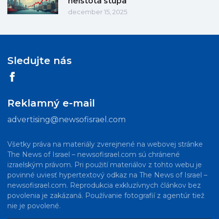
neistota stúpa
december 15, 2025
Sledujte nás
Reklamný e-mail
advertising@newsofisrael.com
Všetky práva na materiály zverejnené na webovej stránke
The News of Israel – newsofisrael.com sú chránené
izraelským právom. Pri použití materiálov z tohto webu je
povinné uviesť hypertextový odkaz na The News of Israel –
newsofisrael.com. Reprodukcia exkluzívnych článkov bez
povolenia je zakázaná. Používanie fotografií z agentúr tiež
nie je povolené.