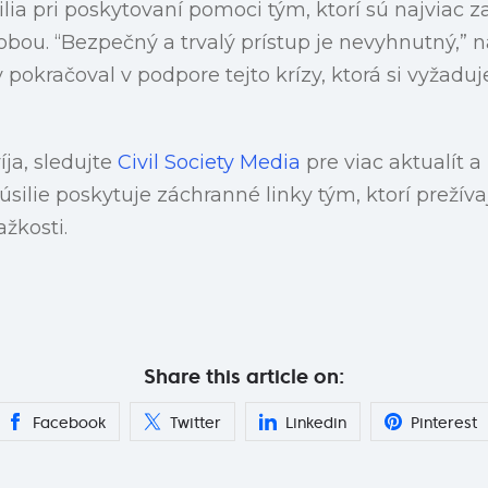
ia pri poskytovaní pomoci tým, ktorí sú najviac z
bou. “Bezpečný a trvalý prístup je nevyhnutný,” n
 pokračoval v podpore tejto krízy, ktorá si vyžadu
íja, sledujte
Civil Society Media
pre viac aktualít a
úsilie poskytuje záchranné linky tým, ktorí prežíva
žkosti.
Share this article on:
Facebook
Twitter
Linkedin
Pinterest