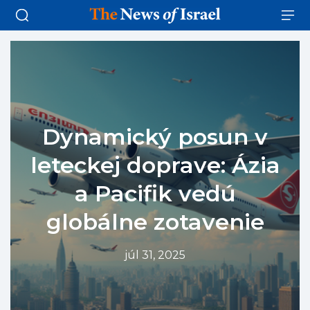
Dynamický posun v
leteckej doprave: Ázia
a Pacifik vedú
globálne zotavenie
júl 31, 2025