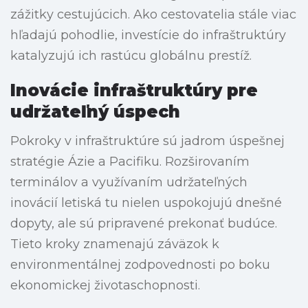
zážitky cestujúcich. Ako cestovatelia stále viac
hľadajú pohodlie, investície do infraštruktúry
katalyzujú ich rastúcu globálnu prestíž.
Inovácie infraštruktúry pre
udržateľný úspech
Pokroky v infraštruktúre sú jadrom úspešnej
stratégie Ázie a Pacifiku. Rozširovaním
terminálov a využívaním udržateľných
inovácií letiská tu nielen uspokojujú dnešné
dopyty, ale sú pripravené prekonať budúce.
Tieto kroky znamenajú záväzok k
environmentálnej zodpovednosti po boku
ekonomickej životaschopnosti.