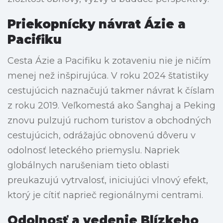
Priekopnícky návrat Ázie a
Pacifiku
Cesta Ázie a Pacifiku k zotaveniu nie je ničím
menej než inšpirujúca. V roku 2024 štatistiky
cestujúcich naznačujú takmer návrat k číslam
z roku 2019. Veľkomestá ako Šanghaj a Peking
znovu pulzujú ruchom turistov a obchodných
cestujúcich, odrážajúc obnovenú dôveru v
odolnosť leteckého priemyslu. Napriek
globálnych narušeniam tieto oblasti
preukazujú vytrvalosť, iniciujúci vlnový efekt,
ktorý je cítiť naprieč regionálnymi centrami.
Odolnosť a vedenie Blízkeho