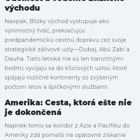
východu
Naopak, Blízky východ vystupuje ako
výnimočný hráč, prekračujúc
predpandemickú cestnú dopravu cez svoje
strategické zálivové uzly—Dubaj, Abú Zabí a
Dauha. Tieto letiská nie sú len tranzitnými
bodmi; vyvíjajú sa do kľúčových uzlov, ktoré
spájajú rozličné kontinenty so zvýšeným
počtom letov a špičkovými službami.
Amerika: Cesta, ktorá ešte nie
je dokončená
Napriek tomu sa koridor z Ázie a Pacifiku do
Ameriky zdá pomalší na opätovné získanie