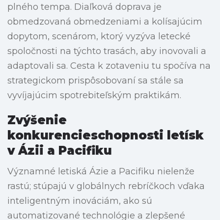
plného tempa. Diaľková doprava je
obmedzovaná obmedzeniami a kolísajúcim
dopytom, scenárom, ktorý vyzýva letecké
spoločnosti na týchto trasách, aby inovovali a
adaptovali sa. Cesta k zotaveniu tu spočíva na
strategickom prispôsobovaní sa stále sa
vyvíjajúcim spotrebiteľským praktikám.
Zvýšenie
konkurencieschopnosti letísk
v Ázii a Pacifiku
Významné letiská Ázie a Pacifiku nielenže
rastú; stúpajú v globálnych rebríčkoch vďaka
inteligentným inováciám, ako sú
automatizované technológie a zlepšené