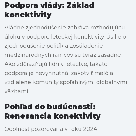
Podpora vlády: Základ
konektivity
Vládne zjednodušenie zohráva rozhodujúcu
úlohu v podpore leteckej konektivity. Úsilie o
zjednodušenie politík a zosúladenie
medzinárodných rámcov sú teraz zásadné.
Ako zdôrazňujú lídri v letectve, takáto
podpora je nevyhnutná, zakotviť malé a
vzdialené komunity spoľahlivými globálnymi
väzbami.
Pohľad do budúcnosti:
Renesancia konektivity
Odolnosť pozorovaná v roku 2024